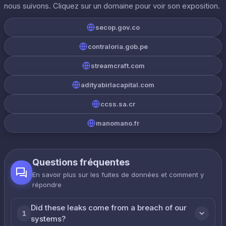
nous suivons. Cliquez sur un domaine pour voir son exposition.
secop.gov.co
contraloria.gob.pe
streamcraft.com
adityabirlacapital.com
ccss.sa.cr
manomano.fr
Questions fréquentes
En savoir plus sur les fuites de données et comment y
répondre
Did these leaks come from a breach of our
1
systems?