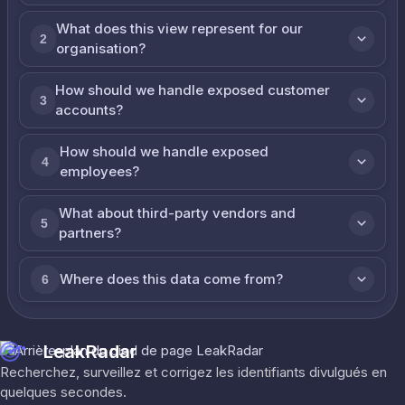
What does this view represent for our
2
organisation?
How should we handle exposed customer
3
accounts?
How should we handle exposed
4
employees?
What about third-party vendors and
5
partners?
Where does this data come from?
6
LeakRadar
Recherchez, surveillez et corrigez les identifiants divulgués en
quelques secondes.