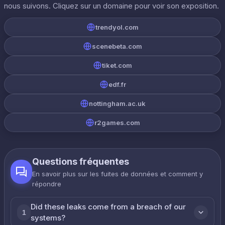
nous suivons. Cliquez sur un domaine pour voir son exposition.
trendyol.com
scenebeta.com
tiket.com
edf.fr
nottingham.ac.uk
r2games.com
Questions fréquentes
En savoir plus sur les fuites de données et comment y
répondre
Did these leaks come from a breach of our
1
systems?