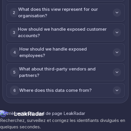
What does this view represent for our
2
organisation?
How should we handle exposed customer
3
accounts?
How should we handle exposed
4
employees?
What about third-party vendors and
5
partners?
Where does this data come from?
6
LeakRadar
Recherchez, surveillez et corrigez les identifiants divulgués en
quelques secondes.