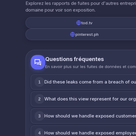
Explorez les rapports de fuites pour d'autres entrepr
domaine pour voir son exposition.
tod.tv
pinterest.ph
Questions fréquentes
En savoir plus sur les fuites de données et co
Did these leaks come from a breach of o
1
What does this view represent for our or
2
How should we handle exposed customer
3
How should we handle exposed employe
4