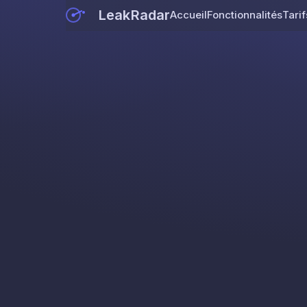
LeakRadar
Accueil
Fonctionnalités
Tarif