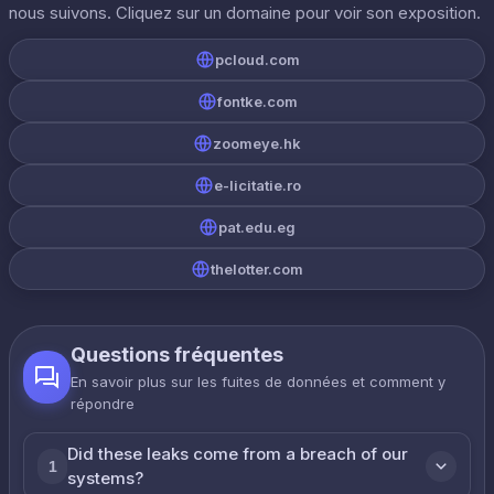
nous suivons. Cliquez sur un domaine pour voir son exposition.
pcloud.com
fontke.com
zoomeye.hk
e-licitatie.ro
pat.edu.eg
thelotter.com
Questions fréquentes
En savoir plus sur les fuites de données et comment y
répondre
Did these leaks come from a breach of our
1
systems?