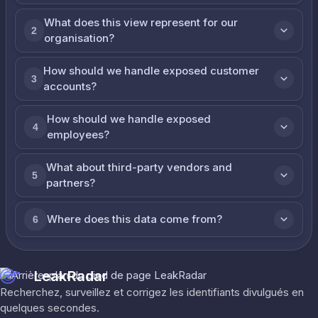
What does this view represent for our
2
organisation?
How should we handle exposed customer
3
accounts?
How should we handle exposed
4
employees?
What about third-party vendors and
5
partners?
Where does this data come from?
6
LeakRadar
Recherchez, surveillez et corrigez les identifiants divulgués en
quelques secondes.