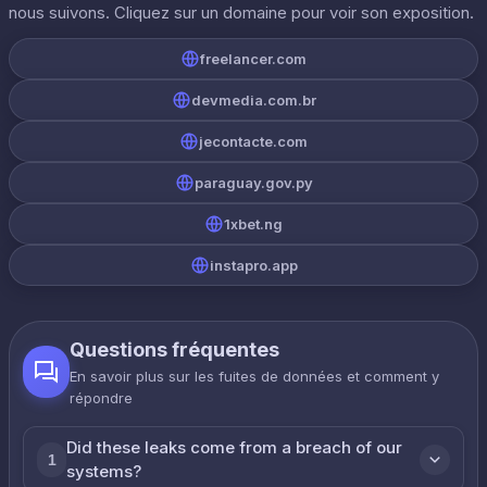
nous suivons. Cliquez sur un domaine pour voir son exposition.
freelancer.com
devmedia.com.br
jecontacte.com
paraguay.gov.py
1xbet.ng
instapro.app
Questions fréquentes
En savoir plus sur les fuites de données et comment y
répondre
Did these leaks come from a breach of our
1
systems?