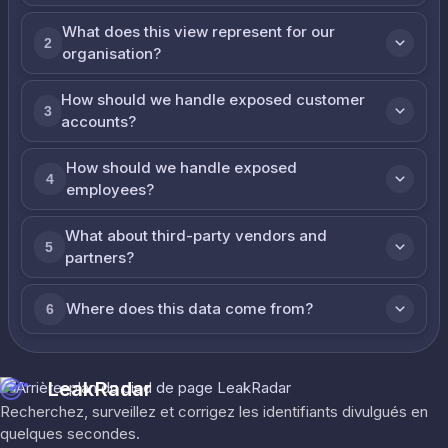
What does this view represent for our
2
organisation?
How should we handle exposed customer
3
accounts?
How should we handle exposed
4
employees?
What about third-party vendors and
5
partners?
Where does this data come from?
6
LeakRadar
Recherchez, surveillez et corrigez les identifiants divulgués en
quelques secondes.