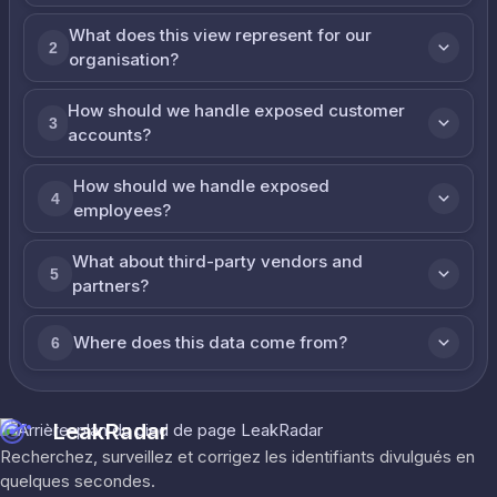
What does this view represent for our
2
organisation?
How should we handle exposed customer
3
accounts?
How should we handle exposed
4
employees?
What about third-party vendors and
5
partners?
Where does this data come from?
6
LeakRadar
Recherchez, surveillez et corrigez les identifiants divulgués en
quelques secondes.