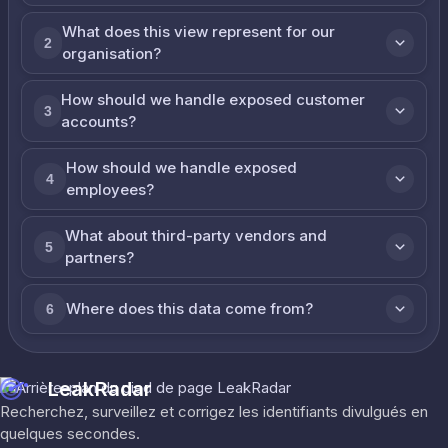
What does this view represent for our
2
organisation?
How should we handle exposed customer
3
accounts?
How should we handle exposed
4
employees?
What about third-party vendors and
5
partners?
Where does this data come from?
6
LeakRadar
Recherchez, surveillez et corrigez les identifiants divulgués en
quelques secondes.