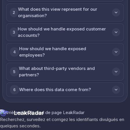
What does this view represent for our
2
organisation?
How should we handle exposed customer
3
accounts?
How should we handle exposed
4
employees?
What about third-party vendors and
5
partners?
Where does this data come from?
6
LeakRadar
Recherchez, surveillez et corrigez les identifiants divulgués en
quelques secondes.