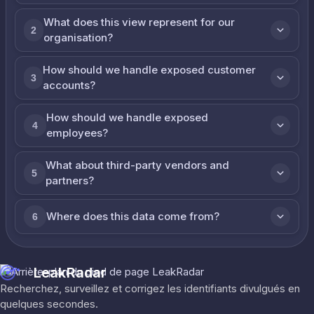
What does this view represent for our
2
organisation?
How should we handle exposed customer
3
accounts?
How should we handle exposed
4
employees?
What about third-party vendors and
5
partners?
Where does this data come from?
6
LeakRadar
Recherchez, surveillez et corrigez les identifiants divulgués en
quelques secondes.