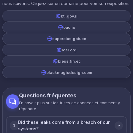
nous suivons. Cliquez sur un domaine pour voir son exposition.
btl.gov.il
ouo.io
supercias.gob.ec
icai.org
biess.fin.ec
blackmagicdesign.com
Questions fréquentes
En savoir plus sur les fuites de données et comment y
répondre
Did these leaks come from a breach of our
1
systems?