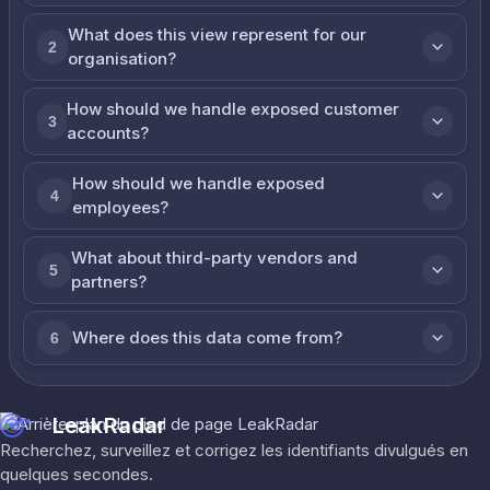
What does this view represent for our
2
organisation?
How should we handle exposed customer
3
accounts?
How should we handle exposed
4
employees?
What about third-party vendors and
5
partners?
Where does this data come from?
6
LeakRadar
Recherchez, surveillez et corrigez les identifiants divulgués en
quelques secondes.