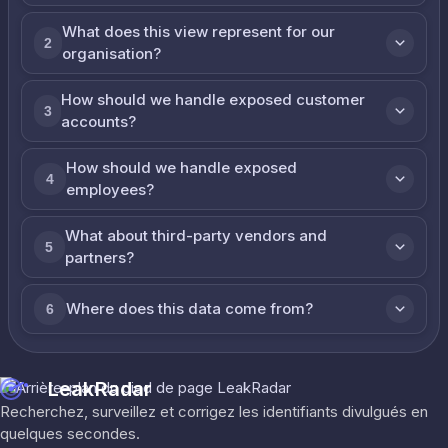
What does this view represent for our
2
organisation?
How should we handle exposed customer
3
accounts?
How should we handle exposed
4
employees?
What about third-party vendors and
5
partners?
Where does this data come from?
6
LeakRadar
Recherchez, surveillez et corrigez les identifiants divulgués en
quelques secondes.