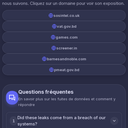
nous suivons. Cliquez sur un domaine pour voir son exposition.
sosintel.co.uk
vat.gov.bd
games.com
screener.in
barnesandnoble.com
pmeat.gov.bd
Questions fréquentes
En savoir plus sur les fuites de données et comment y
répondre
Did these leaks come from a breach of our
1
systems?