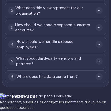
What does this view represent for our
2
organisation?
How should we handle exposed customer
3
accounts?
How should we handle exposed
4
employees?
What about third-party vendors and
5
partners?
Where does this data come from?
6
LeakRadar
Recherchez, surveillez et corrigez les identifiants divulgués en
quelques secondes.