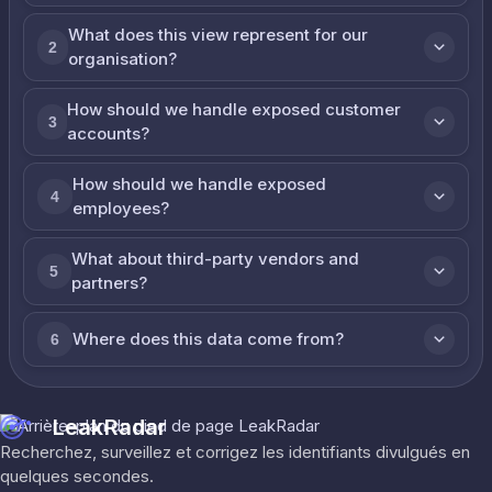
What does this view represent for our
2
organisation?
How should we handle exposed customer
3
accounts?
How should we handle exposed
4
employees?
What about third-party vendors and
5
partners?
Where does this data come from?
6
LeakRadar
Recherchez, surveillez et corrigez les identifiants divulgués en
quelques secondes.