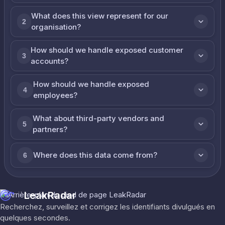
What does this view represent for our
2
organisation?
How should we handle exposed customer
3
accounts?
How should we handle exposed
4
employees?
What about third-party vendors and
5
partners?
Where does this data come from?
6
LeakRadar
Recherchez, surveillez et corrigez les identifiants divulgués en
quelques secondes.