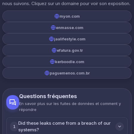
nous suivons. Cliquez sur un domaine pour voir son exposition.
myon.com
enmasse.com
jaalifestyle.com
efatura.gov.tr
kerboodle.com
paguemenos.com.br
Questions fréquentes
En savoir plus sur les fuites de données et comment y
répondre
Did these leaks come from a breach of our
1
systems?