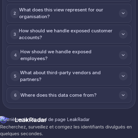
What does this view represent for our
2
organisation?
How should we handle exposed customer
3
accounts?
How should we handle exposed
4
employees?
What about third-party vendors and
5
partners?
Where does this data come from?
6
LeakRadar
Recherchez, surveillez et corrigez les identifiants divulgués en
quelques secondes.