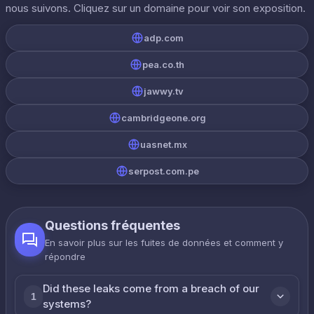
nous suivons. Cliquez sur un domaine pour voir son exposition.
adp.com
pea.co.th
jawwy.tv
cambridgeone.org
uasnet.mx
serpost.com.pe
Questions fréquentes
En savoir plus sur les fuites de données et comment y
répondre
Did these leaks come from a breach of our
1
systems?