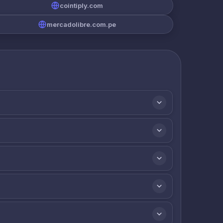
cointiply.com
mercadolibre.com.pe