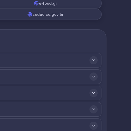
e-food.gr
seduc.ce.gov.br