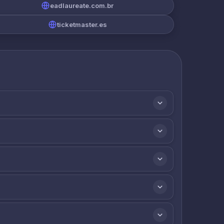
eadlaureate.com.br
ticketmaster.es