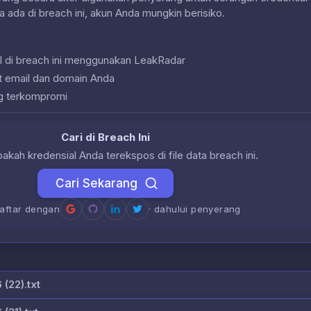
a ada di breach ini, akun Anda mungkin berisiko.
l di breach ini menggunakan LeakRadar
at email dan domain Anda
g terkompromi
Cari di Breach Ini
akah kredensial Anda terekspos di file data breach ini.
Cari Sekarang
daftar dengan
· dahului penyerang
22).txt