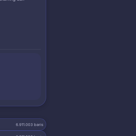
6.911.003
baris