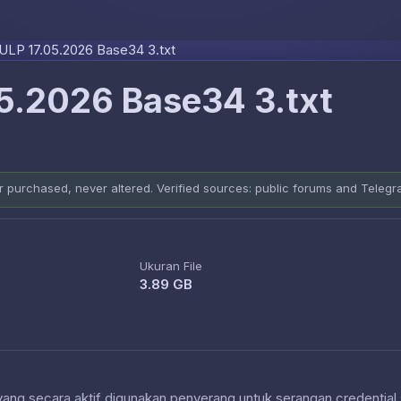
Skip to content
LP 17.05.2026 Base34 3.txt
5.2026 Base34 3.txt
er purchased, never altered. Verified sources: public forums and Teleg
Ukuran File
3.89 GB
 yang secara aktif digunakan penyerang untuk serangan credential 