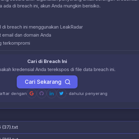
a ada di breach ini, akun Anda mungkin berisiko.
l di breach ini menggunakan LeakRadar
at email dan domain Anda
g terkompromi
Cari di Breach Ini
akah kredensial Anda terekspos di file data breach ini.
Cari Sekarang
daftar dengan
· dahului penyerang
37).txt