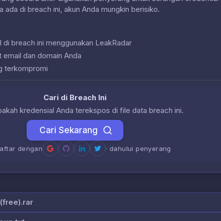
a ada di breach ini, akun Anda mungkin berisiko.
l di breach ini menggunakan LeakRadar
at email dan domain Anda
g terkompromi
Cari di Breach Ini
akah kredensial Anda terekspos di file data breach ini.
Cari Sekarang
daftar dengan
· dahului penyerang
free).rar