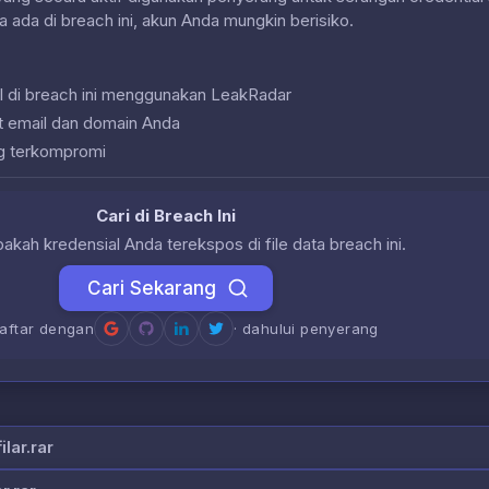
a ada di breach ini, akun Anda mungkin berisiko.
l di breach ini menggunakan LeakRadar
at email dan domain Anda
g terkompromi
Cari di Breach Ini
akah kredensial Anda terekspos di file data breach ini.
Cari Sekarang
daftar dengan
· dahului penyerang
lar.rar