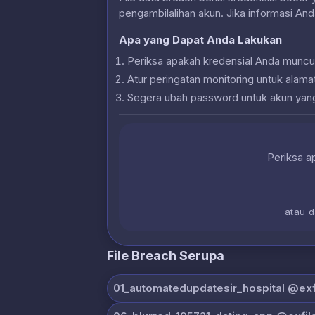
pengambilalihan akun. Jika informasi And
Apa yang Dapat Anda Lakukan
Periksa apakah kredensial Anda muncu
Atur peringatan monitoring untuk alam
Segera ubah password untuk akun yan
Periksa ap
atau 
File Breach Serupa
01_automatedupdatesir_hospital @exfi