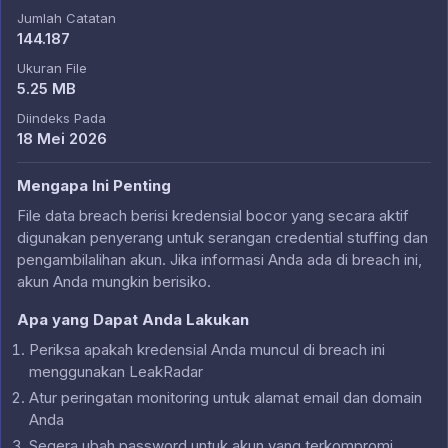
Jumlah Catatan
144.187
Ukuran File
5.25 MB
Diindeks Pada
18 Mei 2026
Mengapa Ini Penting
File data breach berisi kredensial bocor yang secara aktif
digunakan penyerang untuk serangan credential stuffing dan
pengambilalihan akun. Jika informasi Anda ada di breach ini,
akun Anda mungkin berisiko.
Apa yang Dapat Anda Lakukan
Periksa apakah kredensial Anda muncul di breach ini
menggunakan LeakRadar
Atur peringatan monitoring untuk alamat email dan domain
Anda
Segera ubah password untuk akun yang terkompromi