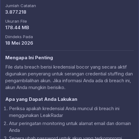
Jumlah Catatan
3.877.218
Ukuran File
178.44 MB
Diindeks Pada
18 Mei 2026
Mengapa Ini Penting
File data breach berisi kredensial bocor yang secara aktif
digunakan penyerang untuk serangan credential stuffing dan
pengambilalihan akun. Jika informasi Anda ada di breach ini,
akun Anda mungkin berisiko.
Apa yang Dapat Anda Lakukan
Periksa apakah kredensial Anda muncul di breach ini
menggunakan LeakRadar
Atur peringatan monitoring untuk alamat email dan domain
Anda
Segera ubah password untuk akun yang terkompromi