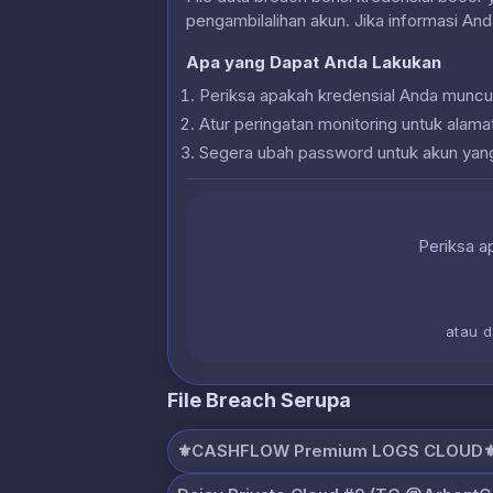
pengambilalihan akun. Jika informasi And
Apa yang Dapat Anda Lakukan
Periksa apakah kredensial Anda muncu
Atur peringatan monitoring untuk alam
Segera ubah password untuk akun yan
Periksa ap
atau 
File Breach Serupa
⚜️CASHFLOW Premium LOGS CLOUD⚜️.p