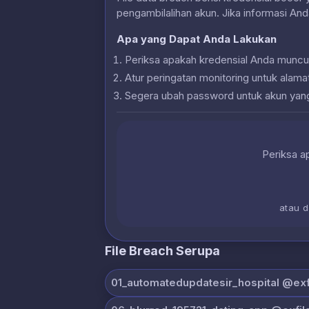
pengambilalihan akun. Jika informasi And
Apa yang Dapat Anda Lakukan
Periksa apakah kredensial Anda muncu
Atur peringatan monitoring untuk alam
Segera ubah password untuk akun yan
Periksa ap
atau 
File Breach Serupa
01_automatedupdatesir_hospital @exfi