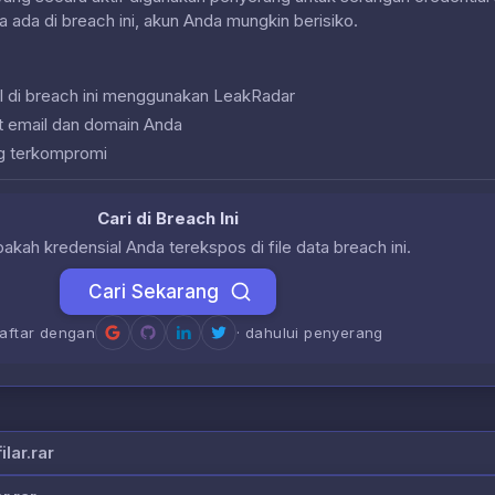
a ada di breach ini, akun Anda mungkin berisiko.
l di breach ini menggunakan LeakRadar
at email dan domain Anda
g terkompromi
Cari di Breach Ini
akah kredensial Anda terekspos di file data breach ini.
Cari Sekarang
daftar dengan
· dahului penyerang
lar.rar