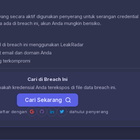
 yang secara aktif digunakan penyerang untuk serangan credential 
a ada di breach ini, akun Anda mungkin berisiko.
l di breach ini menggunakan LeakRadar
at email dan domain Anda
g terkompromi
Cari di Breach Ini
akah kredensial Anda terekspos di file data breach ini.
Cari Sekarang
daftar dengan
· dahului penyerang