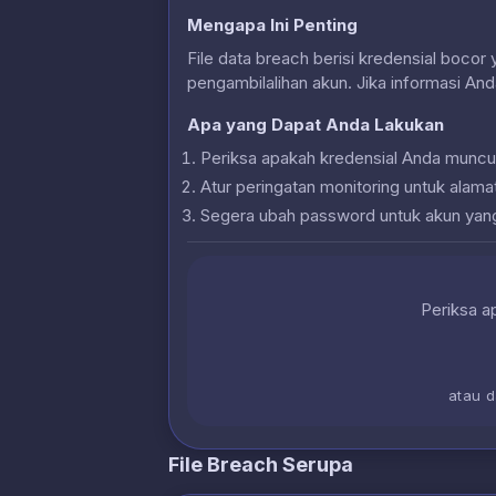
Mengapa Ini Penting
File data breach berisi kredensial bocor
pengambilalihan akun. Jika informasi And
Apa yang Dapat Anda Lakukan
Periksa apakah kredensial Anda muncu
Atur peringatan monitoring untuk alam
Segera ubah password untuk akun yan
Periksa ap
atau 
File Breach Serupa