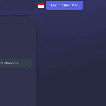
Login / Register
ram channels.