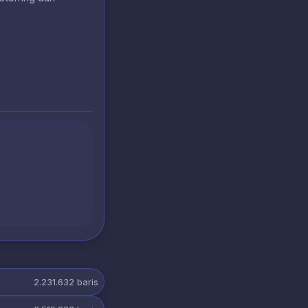
2.231.632
baris