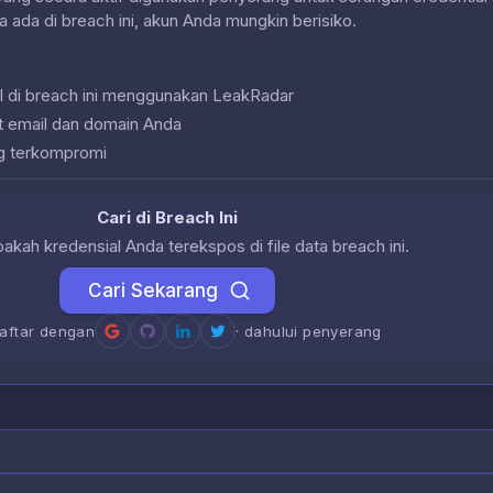
a ada di breach ini, akun Anda mungkin berisiko.
l di breach ini menggunakan LeakRadar
at email dan domain Anda
g terkompromi
Cari di Breach Ini
akah kredensial Anda terekspos di file data breach ini.
Cari Sekarang
daftar dengan
· dahului penyerang