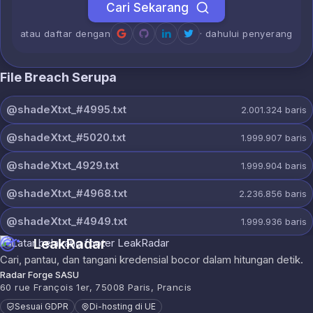
Cari Sekarang
atau daftar dengan
· dahului penyerang
File Breach Serupa
@shadeXtxt_#4995.txt
2.001.324
baris
@shadeXtxt_#5020.txt
1.999.907
baris
@shadeXtxt_4929.txt
1.999.904
baris
@shadeXtxt_#4968.txt
2.236.856
baris
@shadeXtxt_#4949.txt
1.999.936
baris
LeakRadar
Cari, pantau, dan tangani kredensial bocor dalam hitungan detik.
Radar Forge SASU
60 rue François 1er, 75008 Paris, Prancis
Sesuai GDPR
Di-hosting di UE