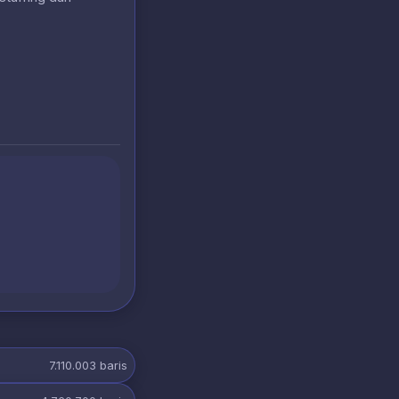
7.110.003
baris