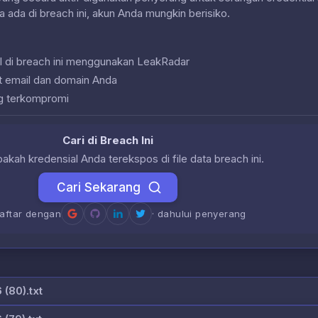
a ada di breach ini, akun Anda mungkin berisiko.
l di breach ini menggunakan LeakRadar
at email dan domain Anda
g terkompromi
Cari di Breach Ini
akah kredensial Anda terekspos di file data breach ini.
Cari Sekarang
daftar dengan
· dahului penyerang
(80).txt