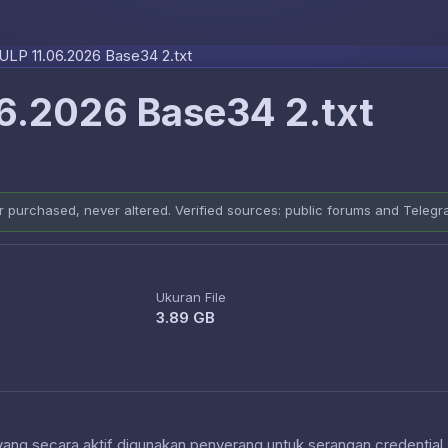
Skip to content
LP 11.06.2026 Base34 2.txt
6.2026 Base34 2.txt
er purchased, never altered. Verified sources: public forums and Teleg
Ukuran File
3.89 GB
 yang secara aktif digunakan penyerang untuk serangan credential 