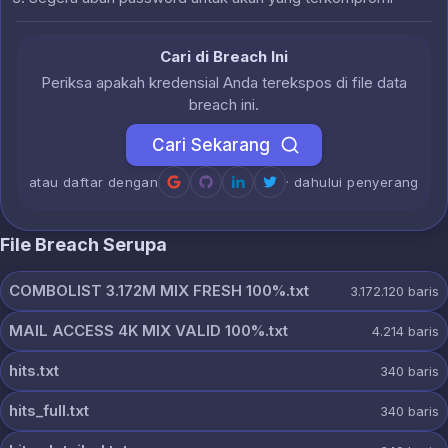
Cari di Breach Ini
Periksa apakah kredensial Anda terekspos di file data
breach ini.
Cari Sekarang
atau daftar dengan
· dahului penyerang
File Breach Serupa
COMBOLIST 3.172M MIX FRESH 100%.txt
3.172.120
baris
MAIL ACCESS 4K MIX VALID 100%.txt
4.214
baris
hits.txt
340
baris
hits_full.txt
340
baris