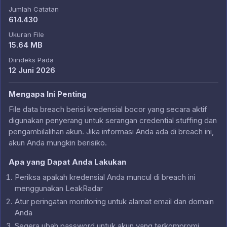
Jumlah Catatan
614.430
Ukuran File
15.64 MB
Diindeks Pada
12 Juni 2026
Mengapa Ini Penting
File data breach berisi kredensial bocor yang secara aktif
digunakan penyerang untuk serangan credential stuffing dan
pengambilalihan akun. Jika informasi Anda ada di breach ini,
akun Anda mungkin berisiko.
Apa yang Dapat Anda Lakukan
Periksa apakah kredensial Anda muncul di breach ini
menggunakan LeakRadar
Atur peringatan monitoring untuk alamat email dan domain
Anda
Segera ubah password untuk akun yang terkompromi