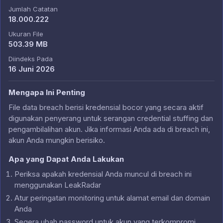
Jumlah Catatan
18.000.222
Ukuran File
503.39 MB
Diindeks Pada
16 Juni 2026
Mengapa Ini Penting
File data breach berisi kredensial bocor yang secara aktif
digunakan penyerang untuk serangan credential stuffing dan
pengambilalihan akun. Jika informasi Anda ada di breach ini,
akun Anda mungkin berisiko.
Apa yang Dapat Anda Lakukan
Periksa apakah kredensial Anda muncul di breach ini
menggunakan LeakRadar
Atur peringatan monitoring untuk alamat email dan domain
Anda
Segera ubah password untuk akun yang terkompromi