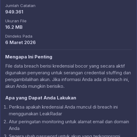
Jumlah Catatan
949.361
Ukuran File
16.2 MB
Diindeks Pada
6 Maret 2026
Mengapa Ini Penting
File data breach berisi kredensial bocor yang secara aktif
digunakan penyerang untuk serangan credential stuffing dan
pengambilalihan akun. Jika informasi Anda ada di breach ini,
akun Anda mungkin berisiko.
Apa yang Dapat Anda Lakukan
Periksa apakah kredensial Anda muncul di breach ini
menggunakan LeakRadar
Atur peringatan monitoring untuk alamat email dan domain
Anda
Segera ubah password untuk akun yang terkompromi