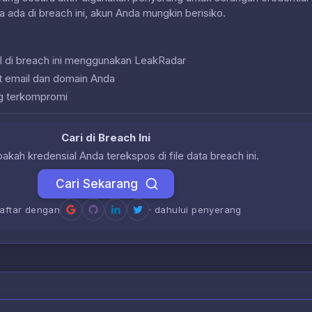
a ada di breach ini, akun Anda mungkin berisiko.
l di breach ini menggunakan LeakRadar
at email dan domain Anda
g terkompromi
Cari di Breach Ini
akah kredensial Anda terekspos di file data breach ini.
Cari Sekarang
daftar dengan
· dahului penyerang