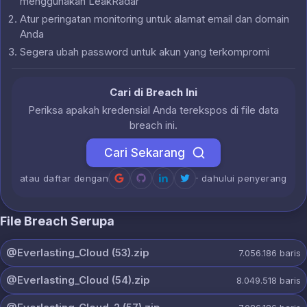
menggunakan LeakRadar
Atur peringatan monitoring untuk alamat email dan domain
Anda
Segera ubah password untuk akun yang terkompromi
Cari di Breach Ini
Periksa apakah kredensial Anda terekspos di file data
breach ini.
Cari Sekarang
atau daftar dengan
· dahului penyerang
File Breach Serupa
@Everlasting_Cloud (53).zip
7.056.186
baris
@Everlasting_Cloud (54).zip
8.049.518
baris