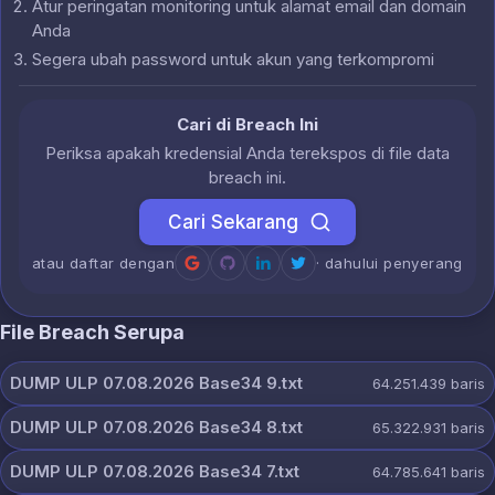
Atur peringatan monitoring untuk alamat email dan domain
Anda
Segera ubah password untuk akun yang terkompromi
Cari di Breach Ini
Periksa apakah kredensial Anda terekspos di file data
breach ini.
Cari Sekarang
atau daftar dengan
· dahului penyerang
File Breach Serupa
DUMP ULP 07.08.2026 Base34 9.txt
64.251.439
baris
DUMP ULP 07.08.2026 Base34 8.txt
65.322.931
baris
DUMP ULP 07.08.2026 Base34 7.txt
64.785.641
baris