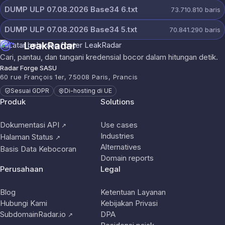
DUMP ULP 07.08.2026 Base34 6.txt
73.710.810
baris
DUMP ULP 07.08.2026 Base34 5.txt
70.841.290
baris
LeakRadar
Cari, pantau, dan tangani kredensial bocor dalam hitungan detik.
Radar Forge SASU
60 rue François 1er, 75008 Paris, Prancis
Sesuai GDPR
Di-hosting di UE
Produk
Solutions
Dokumentasi API
Use cases
↗
Industries
Halaman Status
↗
Alternatives
Basis Data Kebocoran
Domain reports
Perusahaan
Legal
Blog
Ketentuan Layanan
Hubungi Kami
Kebijakan Privasi
SubdomainRadar.io
DPA
↗