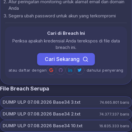
Atur peringatan monitoring untuk alamat email dan domain
Anda
Segera ubah password untuk akun yang terkompromi
Cari di Breach Ini
Periksa apakah kredensial Anda terekspos di file data
breach ini.
Cari Sekarang
atau daftar dengan
· dahului penyerang
File Breach Serupa
DUMP ULP 07.08.2026 Base34 3.txt
74.665.801
baris
DUMP ULP 07.08.2026 Base34 2.txt
74.377.337
baris
DUMP ULP 07.08.2026 Base34 10.txt
16.835.333
baris