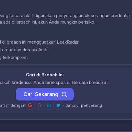
 yang secara aktif digunakan penyerang untuk serangan credential 
a ada di breach ini, akun Anda mungkin berisiko.
l di breach ini menggunakan LeakRadar
at email dan domain Anda
g terkompromi
Cari di Breach Ini
akah kredensial Anda terekspos di file data breach ini.
Cari Sekarang
daftar dengan
· dahului penyerang