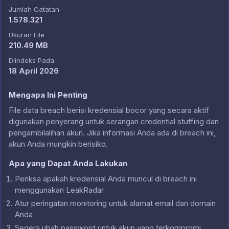
Jumlah Catatan
1.578.321
Ukuran File
210.49 MB
Diindeks Pada
18 April 2026
Mengapa Ini Penting
File data breach berisi kredensial bocor yang secara aktif
digunakan penyerang untuk serangan credential stuffing dan
pengambilalihan akun. Jika informasi Anda ada di breach ini,
akun Anda mungkin berisiko.
Apa yang Dapat Anda Lakukan
Periksa apakah kredensial Anda muncul di breach ini
menggunakan LeakRadar
Atur peringatan monitoring untuk alamat email dan domain
Anda
Segera ubah password untuk akun yang terkompromi