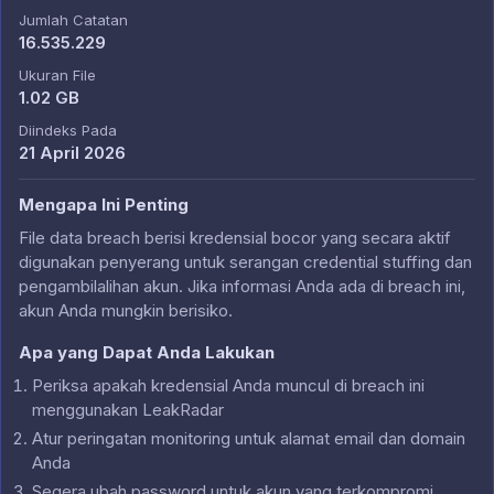
Jumlah Catatan
16.535.229
Ukuran File
1.02 GB
Diindeks Pada
21 April 2026
Mengapa Ini Penting
File data breach berisi kredensial bocor yang secara aktif
digunakan penyerang untuk serangan credential stuffing dan
pengambilalihan akun. Jika informasi Anda ada di breach ini,
akun Anda mungkin berisiko.
Apa yang Dapat Anda Lakukan
Periksa apakah kredensial Anda muncul di breach ini
menggunakan LeakRadar
Atur peringatan monitoring untuk alamat email dan domain
Anda
Segera ubah password untuk akun yang terkompromi