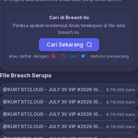
Cari di Breach Ini
Periksa apakah kredensial Anda terekspos di file data
breach ini.
Cari Sekarang
atau daftar dengan
· dahului penyerang
File Breach Serupa
@KURTXTCLOUD - JULY 30 VIP #2026 (63).txt
8.710.000
baris
@KURTXTCLOUD - JULY 30 VIP #2026 (62).txt
8.710.000
baris
@KURTXTCLOUD - JULY 30 VIP #2026 (61).txt
8.710.000
baris
@KURTXTCLOUD - JULY 30 VIP #2026 (60).txt
8.710.000
baris