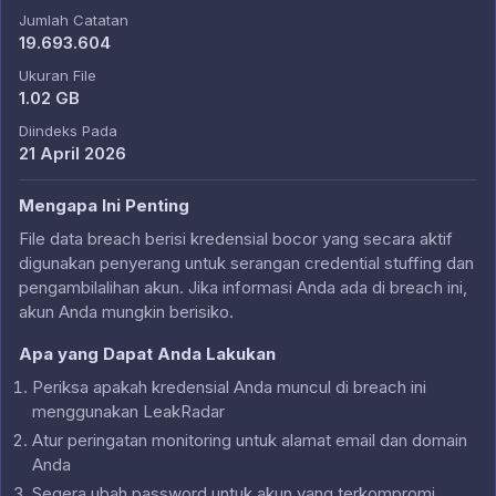
Jumlah Catatan
19.693.604
Ukuran File
1.02 GB
Diindeks Pada
21 April 2026
Mengapa Ini Penting
File data breach berisi kredensial bocor yang secara aktif
digunakan penyerang untuk serangan credential stuffing dan
pengambilalihan akun. Jika informasi Anda ada di breach ini,
akun Anda mungkin berisiko.
Apa yang Dapat Anda Lakukan
Periksa apakah kredensial Anda muncul di breach ini
menggunakan LeakRadar
Atur peringatan monitoring untuk alamat email dan domain
Anda
Segera ubah password untuk akun yang terkompromi