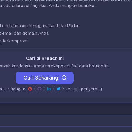
a ada di breach ini, akun Anda mungkin berisiko.
l di breach ini menggunakan LeakRadar
at email dan domain Anda
g terkompromi
Cari di Breach Ini
akah kredensial Anda terekspos di file data breach ini.
Cari Sekarang
daftar dengan
· dahului penyerang