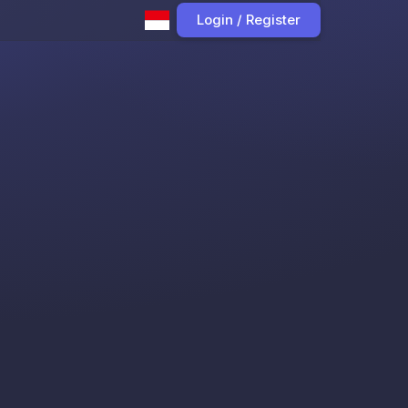
Login / Register