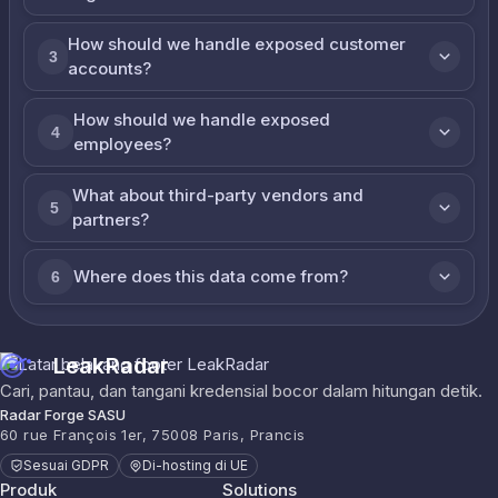
How should we handle exposed customer
3
accounts?
How should we handle exposed
4
employees?
What about third-party vendors and
5
partners?
Where does this data come from?
6
LeakRadar
Cari, pantau, dan tangani kredensial bocor dalam hitungan detik.
Radar Forge SASU
60 rue François 1er, 75008 Paris, Prancis
Sesuai GDPR
Di-hosting di UE
Produk
Solutions