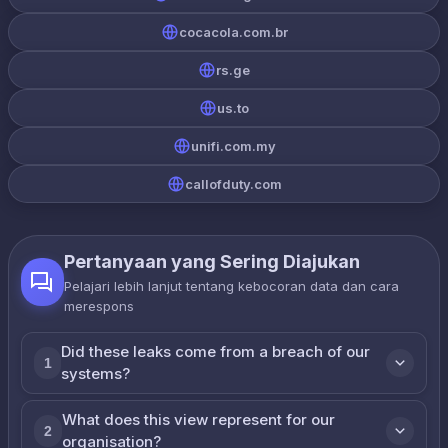
cocacola.com.br
rs.ge
us.to
unifi.com.my
callofduty.com
Pertanyaan yang Sering Diajukan
Pelajari lebih lanjut tentang kebocoran data dan cara
merespons
Did these leaks come from a breach of our
1
systems?
What does this view represent for our
2
organisation?