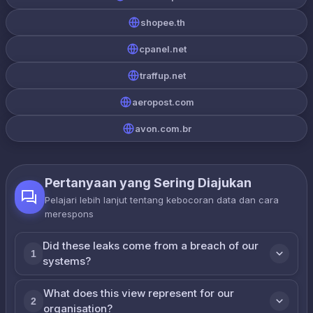
shopee.th
cpanel.net
traffup.net
aeropost.com
avon.com.br
Pertanyaan yang Sering Diajukan
Pelajari lebih lanjut tentang kebocoran data dan cara
merespons
Did these leaks come from a breach of our
1
systems?
What does this view represent for our
2
organisation?