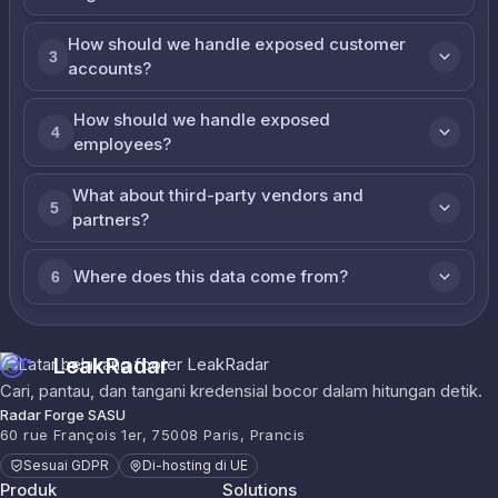
How should we handle exposed customer
3
accounts?
How should we handle exposed
4
employees?
What about third-party vendors and
5
partners?
Where does this data come from?
6
LeakRadar
Cari, pantau, dan tangani kredensial bocor dalam hitungan detik.
Radar Forge SASU
60 rue François 1er, 75008 Paris, Prancis
Sesuai GDPR
Di-hosting di UE
Produk
Solutions