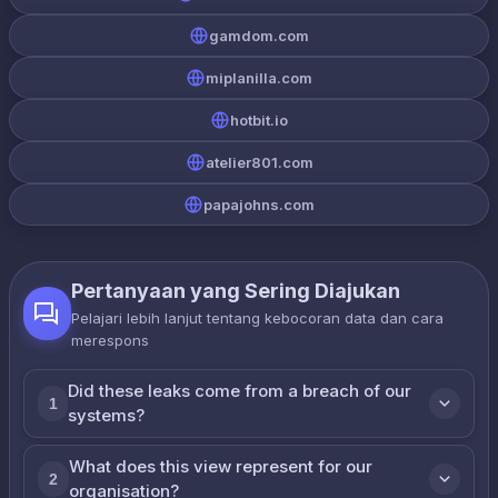
gamdom.com
miplanilla.com
hotbit.io
atelier801.com
papajohns.com
Pertanyaan yang Sering Diajukan
Pelajari lebih lanjut tentang kebocoran data dan cara
merespons
Did these leaks come from a breach of our
1
systems?
What does this view represent for our
2
organisation?