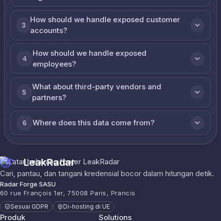
How should we handle exposed customer
3
accounts?
How should we handle exposed
4
employees?
What about third-party vendors and
5
partners?
Where does this data come from?
6
LeakRadar
Cari, pantau, dan tangani kredensial bocor dalam hitungan detik.
Radar Forge SASU
60 rue François 1er, 75008 Paris, Prancis
Sesuai GDPR
Di-hosting di UE
Produk
Solutions