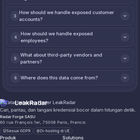
How should we handle exposed customer
3
accounts?
How should we handle exposed
4
employees?
What about third-party vendors and
5
partners?
Where does this data come from?
6
LeakRadar
Cari, pantau, dan tangani kredensial bocor dalam hitungan detik.
Radar Forge SASU
60 rue François 1er, 75008 Paris, Prancis
Sesuai GDPR
Di-hosting di UE
Produk
Solutions