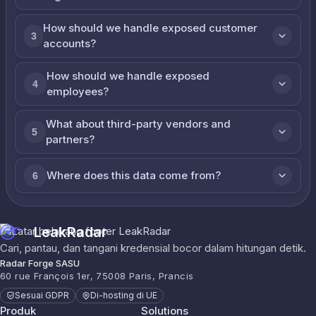
How should we handle exposed customer
3
accounts?
How should we handle exposed
4
employees?
What about third-party vendors and
5
partners?
Where does this data come from?
6
LeakRadar
Cari, pantau, dan tangani kredensial bocor dalam hitungan detik.
Radar Forge SASU
60 rue François 1er, 75008 Paris, Prancis
Sesuai GDPR
Di-hosting di UE
Produk
Solutions