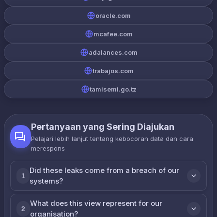
oracle.com
mcafee.com
adalances.com
trabajos.com
tamisemi.go.tz
Pertanyaan yang Sering Diajukan
Pelajari lebih lanjut tentang kebocoran data dan cara
merespons
Did these leaks come from a breach of our
1
systems?
What does this view represent for our
2
organisation?