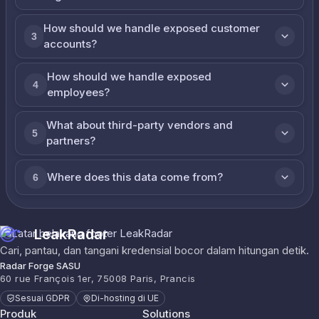
How should we handle exposed customer
3
accounts?
How should we handle exposed
4
employees?
What about third-party vendors and
5
partners?
Where does this data come from?
6
LeakRadar
Cari, pantau, dan tangani kredensial bocor dalam hitungan detik.
Radar Forge SASU
60 rue François 1er, 75008 Paris, Prancis
Sesuai GDPR
Di-hosting di UE
Produk
Solutions