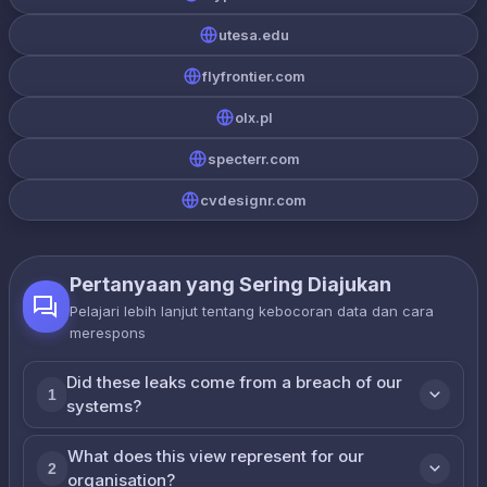
utesa.edu
flyfrontier.com
olx.pl
specterr.com
cvdesignr.com
Pertanyaan yang Sering Diajukan
Pelajari lebih lanjut tentang kebocoran data dan cara
merespons
Did these leaks come from a breach of our
1
systems?
What does this view represent for our
2
organisation?