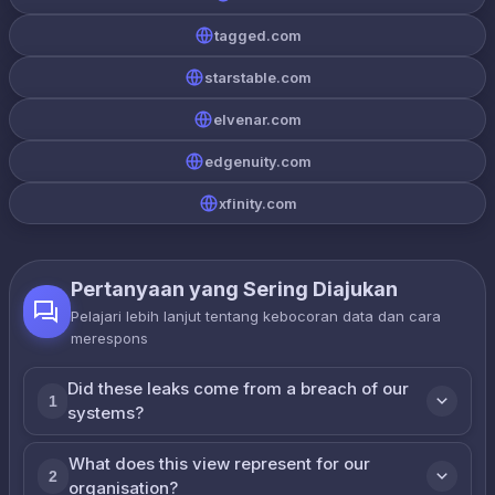
tagged.com
starstable.com
elvenar.com
edgenuity.com
xfinity.com
Pertanyaan yang Sering Diajukan
Pelajari lebih lanjut tentang kebocoran data dan cara
merespons
Did these leaks come from a breach of our
1
systems?
What does this view represent for our
2
organisation?