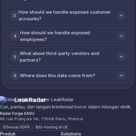
How should we handle exposed customer
3
accounts?
How should we handle exposed
4
employees?
What about third-party vendors and
5
partners?
Where does this data come from?
6
LeakRadar
Cari, pantau, dan tangani kredensial bocor dalam hitungan detik.
Radar Forge SASU
60 rue François 1er, 75008 Paris, Prancis
Sesuai GDPR
Di-hosting di UE
Produk
Solutions